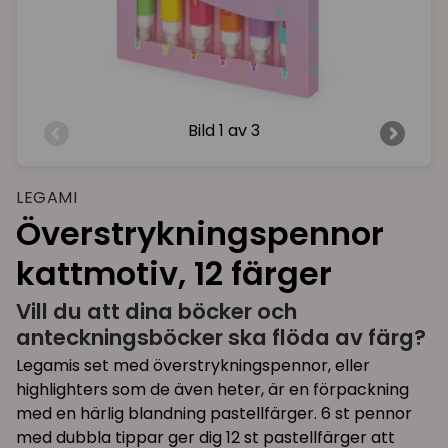
Bild
1 av 3
LEGAMI
Överstrykningspennor
kattmotiv, 12 färger
Vill du att dina böcker och
anteckningsböcker ska flöda av färg?
Legamis set med överstrykningspennor, eller
highlighters som de även heter, är en förpackning
med en härlig blandning pastellfärger. 6 st pennor
med dubbla tippar ger dig 12 st pastellfärger att