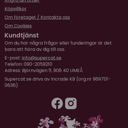
Ångra din order
Köpvillkor
Om företaget / Kontakta oss
Om Cookies
Kundtjänst
Om du har några frågor eller funderingar är det
bara att höra av dig till oss.
E-post:
info@supercat.se
Telefon: 090-2059210
Adress: Björnvägen 11, 906 40 UMEÅ
Supercat.se drivs av Incrade KB (org.nr 969701-
0636)