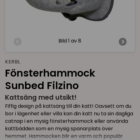
Bild
1 av 8
KERBL
Fönsterhammock
Sunbed Filzino
Kattsäng med utsikt!
Fiffig design på kattsäng till din katt! Oavsett om du
bor i lägenhet eller villa kan din katt nu ta sin dagliga
catnap i en mysig fönsterhammock eller använda
kattbädden som en mysig spanarplats över
hemmet. Hammocken blir en varm och populär