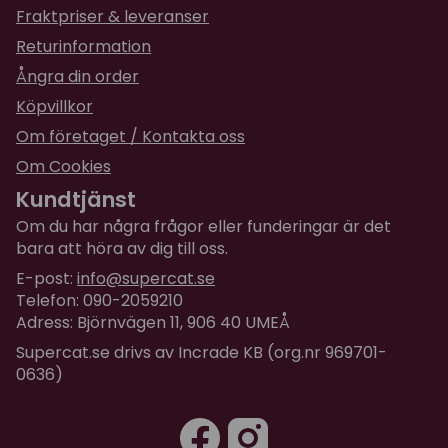
Fraktpriser & leveranser
Returinformation
Ångra din order
Köpvillkor
Om företaget / Kontakta oss
Om Cookies
Kundtjänst
Om du har några frågor eller funderingar är det
bara att höra av dig till oss.
E-post:
info@supercat.se
Telefon: 090-2059210
Adress: Björnvägen 11, 906 40 UMEÅ
Supercat.se drivs av Incrade KB (org.nr 969701-
0636)