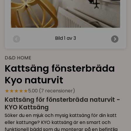
Bild
1 av 3
D&D HOME
Kattsäng fönsterbräda
Kyo naturvit
★★★★★
5.00 (7 recensioner)
Kattsäng för fönsterbräda naturvit -
KYO Kattsäng
Söker du en mjuk och mysig kattsäng för din katt
eller kattunge? KYO kattsäng är en smart och
funktionell bädd som du monterar på en befintlig