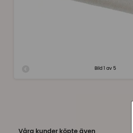
Bild
1 av 5
Våra kunder köpte även