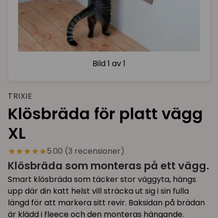
Bild
1 av 1
TRIXIE
Klösbräda för platt vägg
XL
★★★★★
5.00 (3 recensioner)
Klösbräda som monteras på ett vägg.
Smart klösbräda som täcker stor väggyta, hängs
upp där din katt helst vill sträcka ut sig i sin fulla
längd för att markera sitt revir. Baksidan på brädan
är klädd i fleece och den monteras hängande.