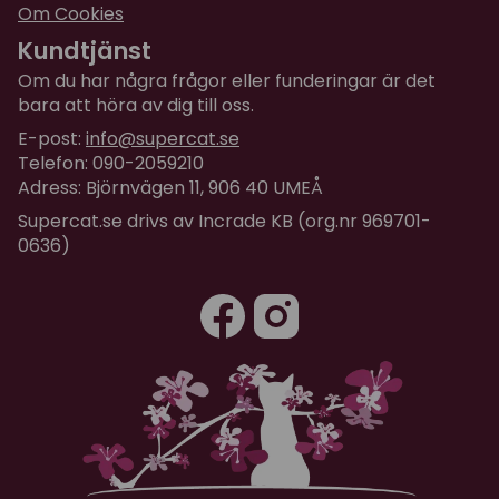
Om Cookies
Kundtjänst
Om du har några frågor eller funderingar är det
bara att höra av dig till oss.
E-post:
info@supercat.se
Telefon: 090-2059210
Adress: Björnvägen 11, 906 40 UMEÅ
Supercat.se drivs av Incrade KB (org.nr 969701-
0636)