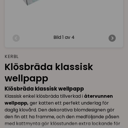
Bild
1 av 4
KERBL
Klösbräda klassisk
wellpapp
Klösbräda klassisk wellpapp
Klassisk enkel klösbräda tillverkad i
återvunnen
wellpapp,
ger katten ett perfekt underlag för
daglig klovård. Den dekorativa blomdesignen gör
den fin att ha framme, och den medföljande påsen
med kattmynta gör klösstunden extra lockande för