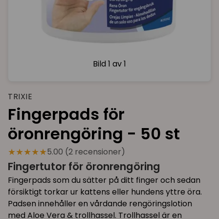
Bild
1 av 1
TRIXIE
Fingerpads för
öronrengöring - 50 st
★★★★★
5.00 (2 recensioner)
Fingertutor för öronrengöring
Fingerpads som du sätter på ditt finger och sedan
försiktigt torkar ur kattens eller hundens yttre öra.
Padsen innehåller en vårdande rengöringslotion
med Aloe Vera & trollhassel. Trollhassel är en