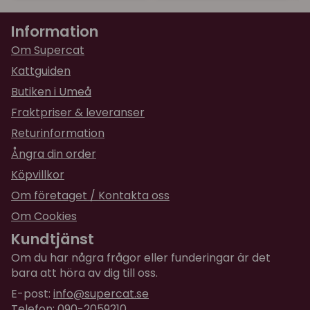
Information
Om Supercat
Kattguiden
Butiken i Umeå
Fraktpriser & leveranser
Returinformation
Ångra din order
Köpvillkor
Om företaget / Kontakta oss
Om Cookies
Kundtjänst
Om du har några frågor eller funderingar är det
bara att höra av dig till oss.
E-post:
info@supercat.se
Telefon: 090-2059210