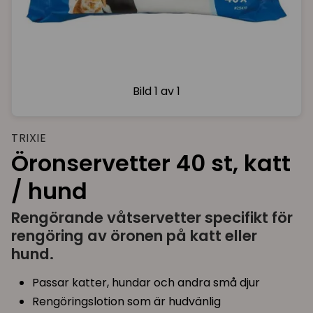
Bild
1 av 1
TRIXIE
Öronservetter 40 st, katt
/ hund
Rengörande våtservetter specifikt för
rengöring av öronen på katt eller
hund.
Passar katter, hundar och andra små djur
Rengöringslotion som är hudvänlig