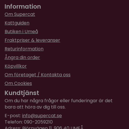
Information
Om Supercat
Kattguiden
Butiken i Umeå
Fraktpriser & leveranser
Returinformation
Ångra din order
Köpvillkor
Om företaget / Kontakta oss
Om Cookies
Kundtjänst
Om du har några frågor eller funderingar är det
bara att höra av dig till oss.
E-post:
info@supercat.se
Telefon: 090-2059210
Adress: Björnvägen 11, 906 40 UMEÅ