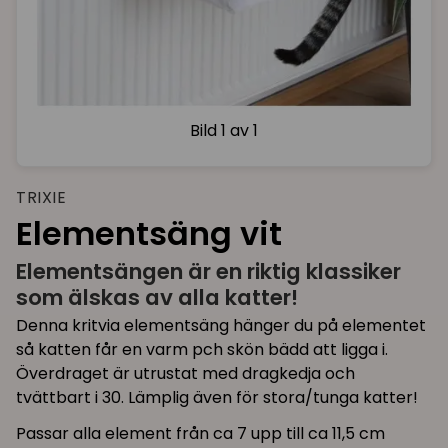
Bild
1 av 1
TRIXIE
Elementsäng vit
Elementsängen är en riktig klassiker
som älskas av alla katter!
Denna kritvia elementsäng hänger du på elementet
så katten får en varm pch skön bädd att ligga i.
Överdraget är utrustat med dragkedja och
tvättbart i 30. Lämplig även för stora/tunga katter!
Passar alla element från ca 7 upp till ca 11,5 cm