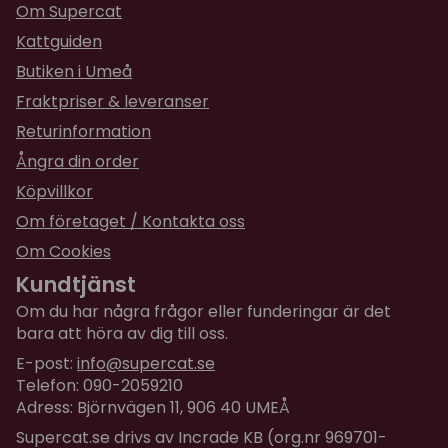
Om Supercat
Kattguiden
Butiken i Umeå
Fraktpriser & leveranser
Returinformation
Ångra din order
Köpvillkor
Om företaget / Kontakta oss
Om Cookies
Kundtjänst
Om du har några frågor eller funderingar är det
bara att höra av dig till oss.
E-post:
info@supercat.se
Telefon: 090-2059210
Adress: Björnvägen 11, 906 40 UMEÅ
Supercat.se drivs av Incrade KB (org.nr 969701-