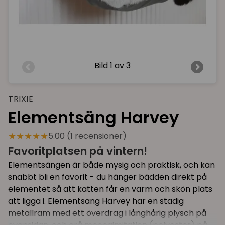
Bild
1 av 3
TRIXIE
Elementsäng Harvey
★★★★★
5.00 (1 recensioner)
Favoritplatsen på vintern!
Elementsängen är både mysig och praktisk, och kan
snabbt bli en favorit - du hänger bädden direkt på
elementet så att katten får en varm och skön plats
att ligga i. Elementsäng Harvey har en stadig
metallram med ett överdrag i långhårig plysch på