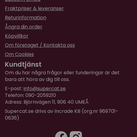
Fraktpriser & leveranser
Returinformation
Ångra din order
Köpvillkor
Om företaget / Kontakta oss
Om Cookies
Kundtjänst
Om du har några frågor eller funderingar är det
bara att höra av dig till oss.
E-post:
info@supercat.se
Telefon: 090-2059210
Adress: Björnvägen 11, 906 40 UMEÅ
Supercat.se drivs av Incrade KB (org.nr 969701-
0636)