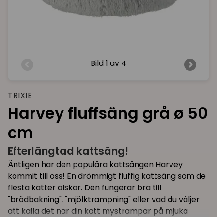
Bild
1 av 4
TRIXIE
Harvey fluffsäng grå ø 50
cm
Efterlängtad kattsäng!
Äntligen har den populära kattsängen Harvey
kommit till oss! En drömmigt fluffig kattsäng som de
flesta katter älskar. Den fungerar bra till
"brödbakning", "mjölktrampning" eller vad du väljer
att kalla det när din katt mystrampar på mjuka