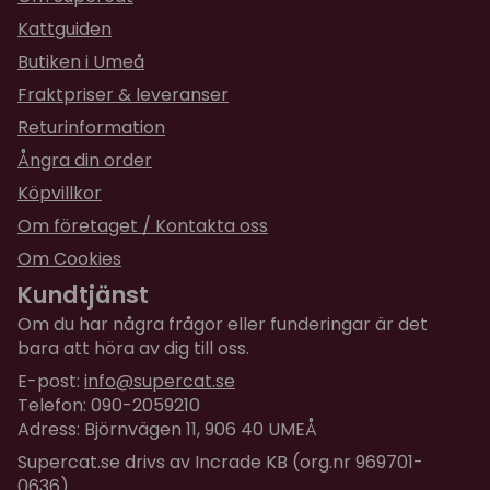
Kattguiden
Butiken i Umeå
Fraktpriser & leveranser
Returinformation
Ångra din order
Köpvillkor
Om företaget / Kontakta oss
Om Cookies
Kundtjänst
Om du har några frågor eller funderingar är det
bara att höra av dig till oss.
E-post:
info@supercat.se
Telefon: 090-2059210
Adress: Björnvägen 11, 906 40 UMEÅ
Supercat.se drivs av Incrade KB (org.nr 969701-
0636)