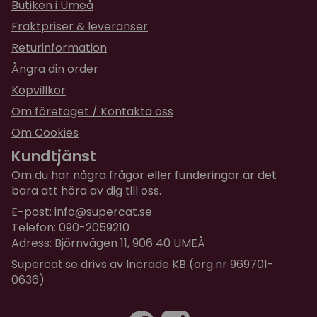
Butiken i Umeå
Fraktpriser & leveranser
Returinformation
Ångra din order
Köpvillkor
Om företaget / Kontakta oss
Om Cookies
Kundtjänst
Om du har några frågor eller funderingar är det
bara att höra av dig till oss.
E-post:
info@supercat.se
Telefon: 090-2059210
Adress: Björnvägen 11, 906 40 UMEÅ
Supercat.se drivs av Incrade KB (org.nr 969701-
0636)