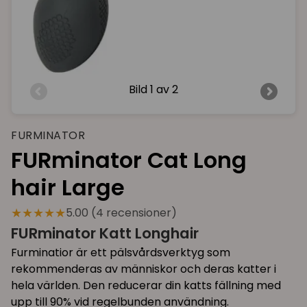
Bild
1 av 2
FURMINATOR
FURminator Cat Long
hair Large
★★★★★
5.00 (4 recensioner)
FURminator Katt Longhair
Furminatior är ett pälsvårdsverktyg som
rekommenderas av människor och deras katter i
hela världen. Den reducerar din katts fällning med
upp till 90% vid regelbunden användning.