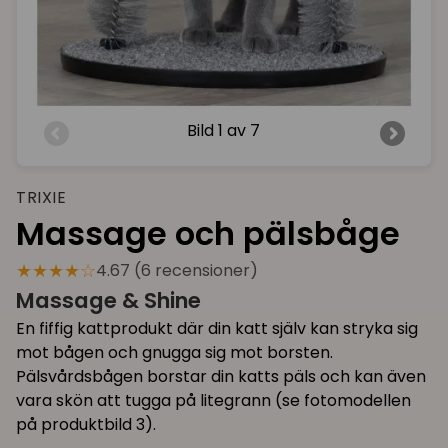
Bild
1 av 7
TRIXIE
Massage och pälsbåge
★★★★☆
4.67 (6 recensioner)
Massage & Shine
En fiffig kattprodukt där din katt själv kan stryka sig
mot bågen och gnugga sig mot borsten.
Pälsvårdsbågen borstar din katts päls och kan även
vara skön att tugga på litegrann (se fotomodellen
på produktbild 3).