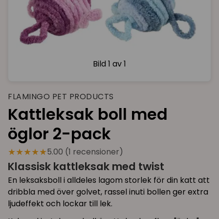
Bild
1 av 1
FLAMINGO PET PRODUCTS
Kattleksak boll med
öglor 2-pack
★★★★★
5.00 (1 recensioner)
Klassisk kattleksak med twist
En leksaksboll i alldeles lagom storlek för din katt att
dribbla med över golvet, rassel inuti bollen ger extra
ljudeffekt och lockar till lek.