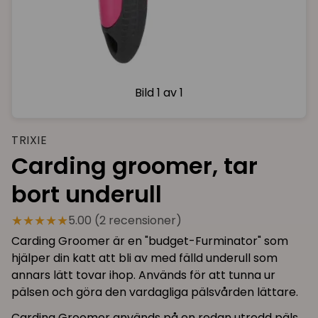
Bild
1 av 1
TRIXIE
Carding groomer, tar
bort underull
★★★★★
5.00 (2 recensioner)
Carding Groomer är en "budget-Furminator" som
hjälper din katt att bli av med fälld underull som
annars lätt tovar ihop. Används för att tunna ur
pälsen och göra den vardagliga pälsvården lättare.
Carding Groomer används på en redan utredd päls