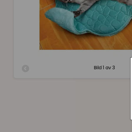
Bild
1 av 3