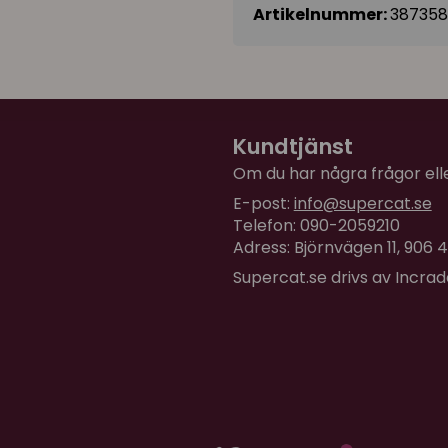
Artikelnummer:
387358
Kundtjänst
Om du har några frågor eller
E-post:
info@supercat.se
Telefon: 090-2059210
Adress: Björnvägen 11, 906
Supercat.se drivs av Incra