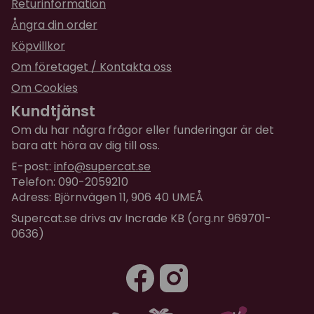
Returinformation
Ångra din order
Köpvillkor
Om företaget / Kontakta oss
Om Cookies
Kundtjänst
Om du har några frågor eller funderingar är det
bara att höra av dig till oss.
E-post:
info@supercat.se
Telefon: 090-2059210
Adress: Björnvägen 11, 906 40 UMEÅ
Supercat.se drivs av Incrade KB (org.nr 969701-
0636)