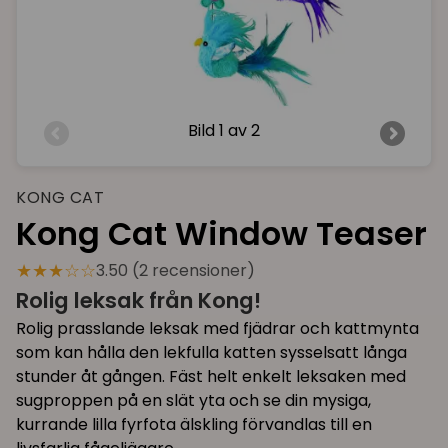
Bild
1 av 2
KONG CAT
Kong Cat Window Teaser
★★★☆☆
3.50 (2 recensioner)
Rolig leksak från Kong!
Rolig prasslande leksak med fjädrar och kattmynta
som kan hålla den lekfulla katten sysselsatt långa
stunder åt gången. Fäst helt enkelt leksaken med
sugproppen på en slät yta och se din mysiga,
kurrande lilla fyrfota älskling förvandlas till en