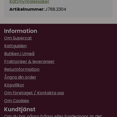
Kattmyntaleksaker
Artikelnummer:
J788.2304
Information
Om Supercat
Kattguiden
Butiken i Umeå
Fraktpriser & leveranser
Returinformation
Ångra din order
Köpvillkor
Om företaget / Kontakta oss
Om Cookies
Kundtjänst
Om du har några frågor eller funderingar är det