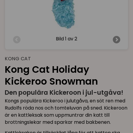
Bild
1 av 2
KONG CAT
Kong Cat Holiday
Kickeroo Snowman
Den populära Kickeroon i jul-utgåva!
Kongs populära Kickeroo i julutgåva, en söt ren med
Rudolfs röda nos och tomteluvan på sned. Kickeroon
är en kattleksak som uppmuntrar din katt till
brottningslekar med sparkar med bakbenen.
Kattleksaken är tillräckligt lång för att katten ska