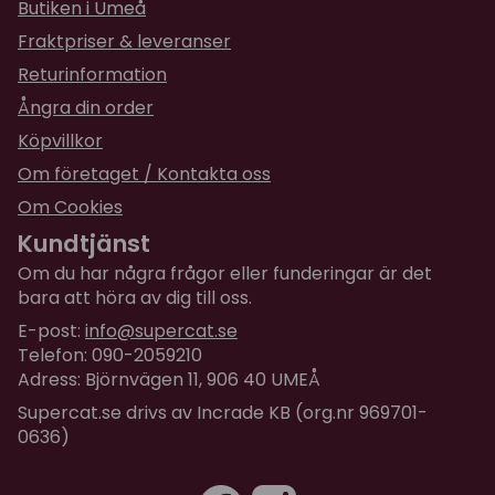
Butiken i Umeå
Fraktpriser & leveranser
Returinformation
Ångra din order
Köpvillkor
Om företaget / Kontakta oss
Om Cookies
Kundtjänst
Om du har några frågor eller funderingar är det
bara att höra av dig till oss.
E-post:
info@supercat.se
Telefon: 090-2059210
Adress: Björnvägen 11, 906 40 UMEÅ
Supercat.se drivs av Incrade KB (org.nr 969701-
0636)