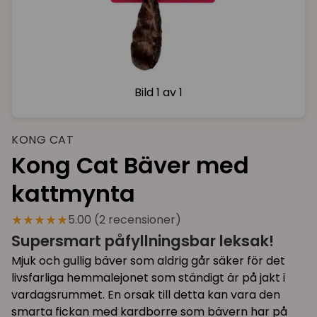
Bild
1 av 1
KONG CAT
Kong Cat Bäver med
kattmynta
★★★★★
5.00 (2 recensioner)
Supersmart påfyllningsbar leksak!
Mjuk och gullig bäver som aldrig går säker för det
livsfarliga hemmalejonet som ständigt är på jakt i
vardagsrummet. En orsak till detta kan vara den
smarta fickan med kardborre som bävern har på