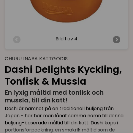
Bild
1 av 4
CHURU INABA KATTGODIS
Dashi Delights Kyckling,
Tonfisk & Mussla
En lyxig måltid med tonfisk och
mussla, till din katt!
Dashi är namnet på en traditionell buljong från
Japan - här har man lånat samma namn till denna
buljong-baserade måltid till din katt. Dashi köps i
portionsförpackning, en smakrik måltid som de