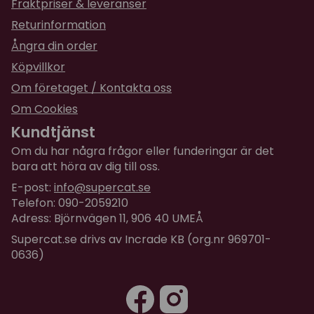
Fraktpriser & leveranser
Returinformation
Ångra din order
Köpvillkor
Om företaget / Kontakta oss
Om Cookies
Kundtjänst
Om du har några frågor eller funderingar är det
bara att höra av dig till oss.
E-post:
info@supercat.se
Telefon: 090-2059210
Adress: Björnvägen 11, 906 40 UMEÅ
Supercat.se drivs av Incrade KB (org.nr 969701-
0636)