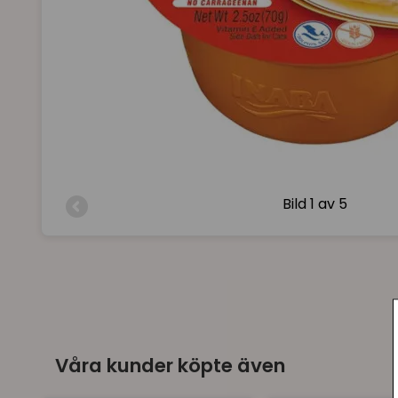
Bild
1 av 5
Våra kunder köpte även