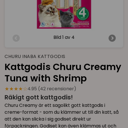
Bild
1 av 4
CHURU INABA KATTGODIS
Kattgodis Churu Creamy
Tuna with Shrimp
★★★★☆
4.95 (42 recensioner)
Räkigt gott kattgodis!
Churu Creamy är ett sagolikt gott kattgodis i
creme-format - som du klämmer ut till din katt, så
att den kan slicka i sig godiset direkt ur
förpackningen. Godiset kan även klämmas ut och