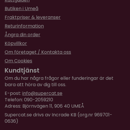
resterande till svärmor, vars katter tycker om
Butiken i Umeå
dem.
Fraktpriser & leveranser
Returinformation
★
★
★
★
★
Carl-Axel
för 1 år sedan
Ångra din order
Köpvillkor
★
★
★
★
★
Chevan
Om företaget / Kontakta oss
för 1 år sedan
Om Cookies
En favorit! Lätt att blanda med avmasknings
Kundtjänst
medlet och ge
Om du har några frågor eller funderingar är det
bara att höra av dig till oss.
★
★
★
★
★
Ramona
E-post:
info@supercat.se
för 1 år sedan
Telefon: 090-2059210
katterna älskar det och blev mycket glada
Adress: Björnvägen 11, 906 40 UMEÅ
Supercat.se drivs av Incrade KB (org.nr 969701-
★
★
★
★
★
Conny
0636)
för 1 år sedan