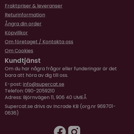
Fraktpriser & leveranser
Returinformation
Ångra din order
Köpvillkor
Om företaget / Kontakta oss
Om Cookies
Kundtjänst
Om du har några frågor eller funderingar är det
bara att höra av dig till oss.
E-post:
info@supercat.se
Telefon: 090-2059210
Adress: Björnvägen 11, 906 40 UMEÅ
Supercat.se drivs av Incrade KB (org.nr 969701-
0636)