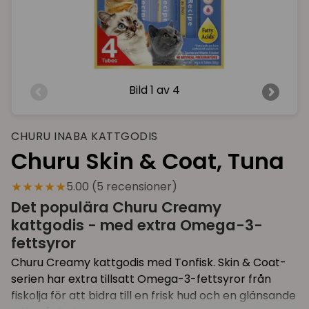
Bild
1 av 4
CHURU INABA KATTGODIS
Churu Skin & Coat, Tuna
★★★★★
5.00 (5 recensioner)
Det populära Churu Creamy
kattgodis - med extra Omega-3-
fettsyror
Churu Creamy kattgodis med Tonfisk. Skin & Coat-
serien har extra tillsatt Omega-3-fettsyror från
fiskolja för att bidra till en frisk hud och en glänsande