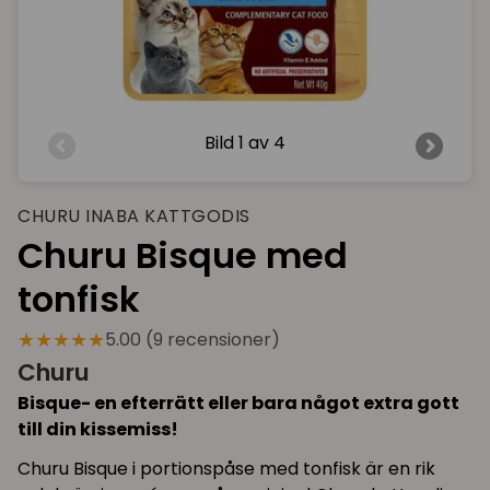
Bild
1 av 4
CHURU INABA KATTGODIS
Churu Bisque med
tonfisk
★★★★★
5.00 (9 recensioner)
Churu
Bisque
- en efterrätt eller bara något extra gott
till din kissemiss!
Churu Bisque i portionspåse med tonfisk är en rik