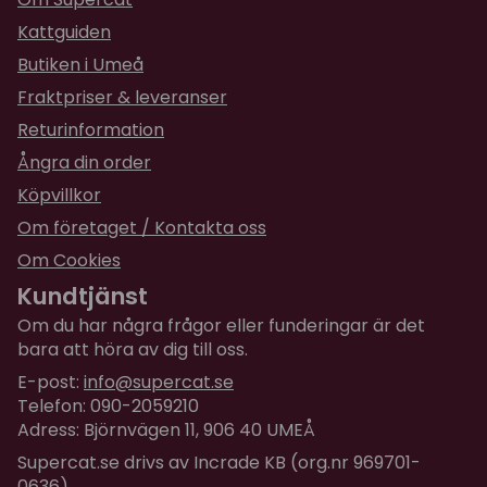
Kattguiden
Butiken i Umeå
Fraktpriser & leveranser
Returinformation
Ångra din order
Köpvillkor
Om företaget / Kontakta oss
Om Cookies
Kundtjänst
Om du har några frågor eller funderingar är det
bara att höra av dig till oss.
E-post:
info@supercat.se
Telefon: 090-2059210
Adress: Björnvägen 11, 906 40 UMEÅ
Supercat.se drivs av Incrade KB (org.nr 969701-
0636)