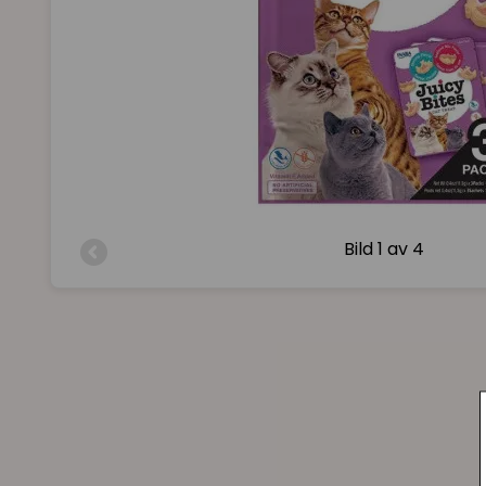
Bild
1 av 4