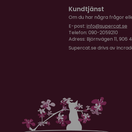
Kundtjänst
Om du har några frågor eller
E-post:
info@supercat.se
Telefon: 090-2059210
Adress: Björnvägen 11, 906
Supercat.se drivs av Incra