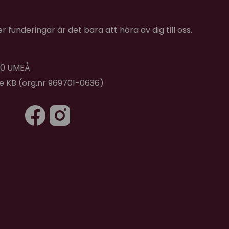
 funderingar är det bara att höra av dig till oss.
 40 UMEÅ
de KB (org.nr 969701-0636)