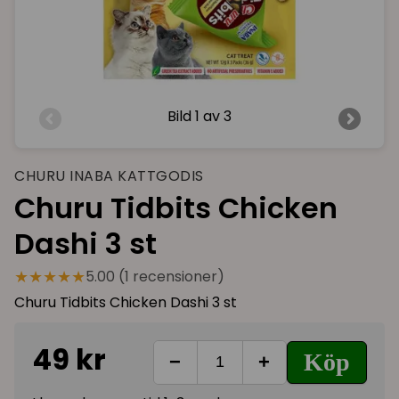
Bild
1 av 3
CHURU INABA KATTGODIS
Churu Tidbits Chicken
Dashi 3 st
★★★★★
5.00 (1 recensioner)
Churu Tidbits Chicken Dashi 3 st
49 kr
Köp
−
+