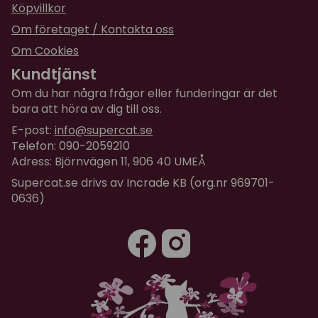
Köpvillkor
Om företaget / Kontakta oss
Om Cookies
Kundtjänst
Om du har några frågor eller funderingar är det
bara att höra av dig till oss.
E-post:
info@supercat.se
Telefon: 090-2059210
Adress: Björnvägen 11, 906 40 UMEÅ
Supercat.se drivs av Incrade KB (org.nr 969701-
0636)