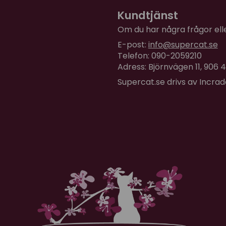
Kundtjänst
Om du har några frågor eller
E-post:
info@supercat.se
Telefon: 090-2059210
Adress: Björnvägen 11, 906
Supercat.se drivs av Incra