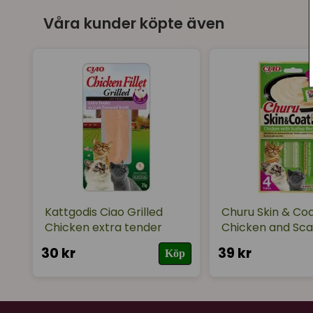
Våra kunder köpte även
Kattgodis Ciao Grilled
Churu Skin & Coa
Chicken extra tender
Chicken and Sca
30 kr
39 kr
Köp