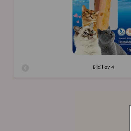
Bild
1 av 4