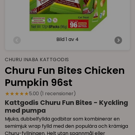
Bild
1 av 4
CHURU INABA KATTGODIS
Churu Fun Bites Chicken
Pumpkin 96st
★★★★★
5.00 (1 recensioner)
Kattgodis Churu Fun Bites - Kyckling
med pumpa
Mjuka, dubbelfyllda godbitar som kombinerar en
semimjuk wrap fylld med den populära och krämiga
Churu-fyllningen. Helt utan spannmål eller