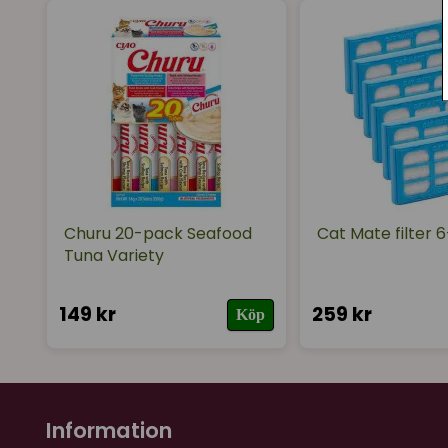
Churu 20-pack Seafood
Cat Mate filter 
Tuna Variety
149 kr
259 kr
Köp
Information