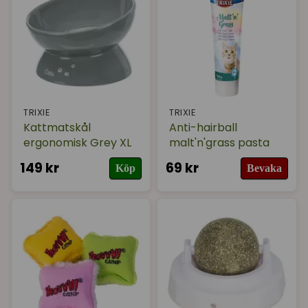
TRIXIE
TRIXIE
Kattmatskål
Anti-hairball
ergonomisk Grey XL
malt'n'grass pasta
149 kr
69 kr
Köp
Bevaka