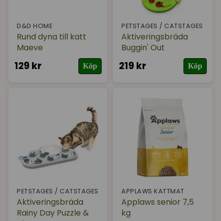
D&D HOME
PETSTAGES / CATSTAGES
Rund dyna till katt
Aktiveringsbräda
Maeve
Buggin' Out
129 kr
219 kr
Köp
Köp
PETSTAGES / CATSTAGES
APPLAWS KATTMAT
Aktiveringsbräda
Applaws senior 7,5
Rainy Day Puzzle &
kg