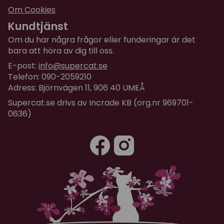
Om Cookies
Kundtjänst
Om du har några frågor eller funderingar är det
bara att höra av dig till oss.
E-post:
info@supercat.se
Telefon: 090-2059210
Adress: Björnvägen 11, 906 40 UMEÅ
Supercat.se drivs av Incrade KB (org.nr 969701-
0636)