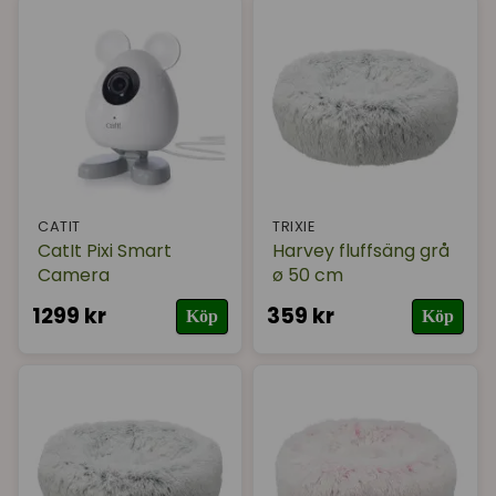
CATIT
TRIXIE
CatIt Pixi Smart
Harvey fluffsäng grå
Camera
ø 50 cm
1299 kr
359 kr
Köp
Köp