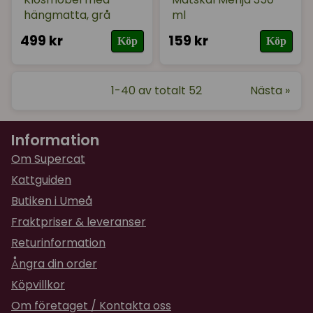
hängmatta, grå
ml
499 kr
159 kr
Köp
Köp
1-40 av totalt 52
Nästa »
Information
Om Supercat
Kattguiden
Butiken i Umeå
Fraktpriser & leveranser
Returinformation
Ångra din order
Köpvillkor
Om företaget / Kontakta oss