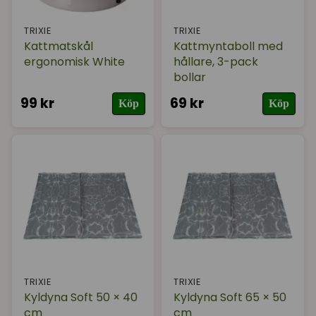
TRIXIE
TRIXIE
Kattmatskål
Kattmyntaboll med
ergonomisk White
hållare, 3-pack
bollar
99 kr
69 kr
Köp
Köp
TRIXIE
TRIXIE
Kyldyna Soft 50 × 40
Kyldyna Soft 65 × 50
cm
cm