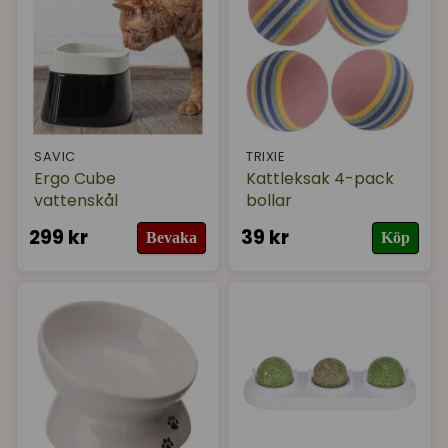
SAVIC
TRIXIE
Ergo Cube
Kattleksak 4-pack
vattenskål
bollar
299 kr
39 kr
Bevaka
Köp