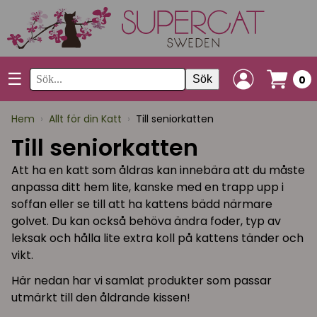
☰
Sök
0
Hem
›
Allt för din Katt
›
Till seniorkatten
Till seniorkatten
Att ha en katt som åldras kan innebära att du måste
anpassa ditt hem lite, kanske med en trapp upp i
soffan eller se till att ha kattens bädd närmare
golvet. Du kan också behöva ändra foder, typ av
leksak och hålla lite extra koll på kattens tänder och
vikt.
Här nedan har vi samlat produkter som passar
utmärkt till den åldrande kissen!