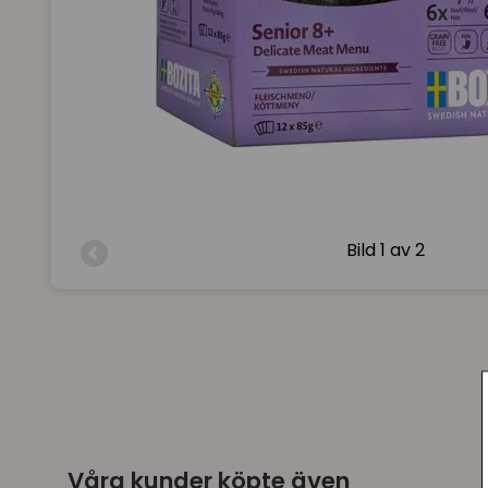
Bild
1 av 2
Våra kunder köpte även