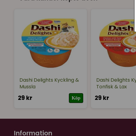
Dashi Delights Kyckling &
Dashi Delights Ky
Mussla
Tonfisk & Lax
29 kr
29 kr
Köp
Information