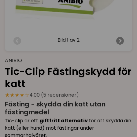
Bild
1 av 2
ANIBIO
Tic-Clip Fästingskydd för
katt
★★★★☆
4.00 (5 recensioner)
Fästing - skydda din katt utan
fästingmedel
Tic-clip är ett
giftfritt alternativ
för att skydda din
katt (eller hund) mot fästingar under
sommarhalvåret.