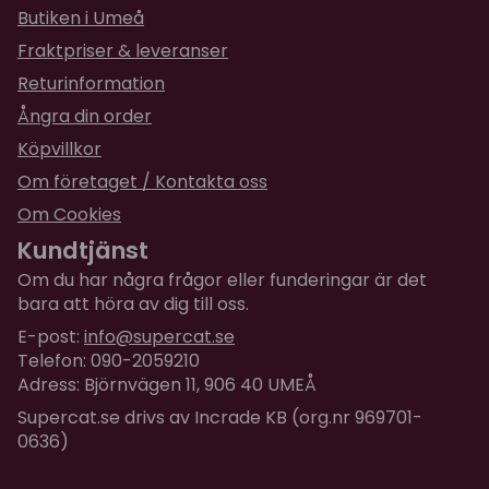
Butiken i Umeå
Fraktpriser & leveranser
Returinformation
Ångra din order
Köpvillkor
Om företaget / Kontakta oss
Om Cookies
Kundtjänst
Om du har några frågor eller funderingar är det
bara att höra av dig till oss.
E-post:
info@supercat.se
Telefon: 090-2059210
Adress: Björnvägen 11, 906 40 UMEÅ
Supercat.se drivs av Incrade KB (org.nr 969701-
0636)