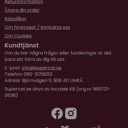
Returinformation
Ångra din order
Köpvillkor
Om företaget / Kontakta oss
Om Cookies
Kundtjänst
Om du har några frågor eller funderingar är det
bara att höra av dig till oss.
E-post:
info@supercat.se
Telefon: 090-2059210
Adress: Björnvägen 11, 906 40 UMEÅ
Supercat.se drivs av Incrade KB (org.nr 969701-
0636)