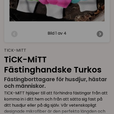
Bild
1 av 4
TICK-MITT
TiCK-MiTT
Fästinghandske Turkos
Fästingborttagare för husdjur, hästar
och människor.
TiCK-MiTT hjälper till att förhindra fästingar från att
komma in i ditt hem och från att sätta sig fast på
ditt husdjur eller på dig själv. Vår vetenskapligt
designade mikrofiber är den perfekta längden och