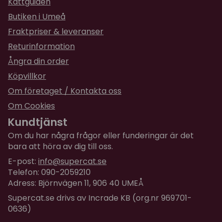
Kattguiden
Butiken i Umeå
Fraktpriser & leveranser
Returinformation
Ångra din order
Köpvillkor
Om företaget / Kontakta oss
Om Cookies
Kundtjänst
Om du har några frågor eller funderingar är det
bara att höra av dig till oss.
E-post:
info@supercat.se
Telefon: 090-2059210
Adress: Björnvägen 11, 906 40 UMEÅ
Supercat.se drivs av Incrade KB (org.nr 969701-
0636)