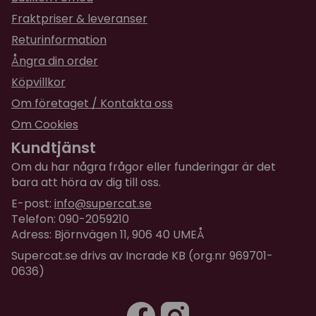
Fraktpriser & leveranser
Returinformation
Ångra din order
Köpvillkor
Om företaget / Kontakta oss
Om Cookies
Kundtjänst
Om du har några frågor eller funderingar är det
bara att höra av dig till oss.
E-post:
info@supercat.se
Telefon: 090-2059210
Adress: Björnvägen 11, 906 40 UMEÅ
Supercat.se drivs av Incrade KB (org.nr 969701-
0636)