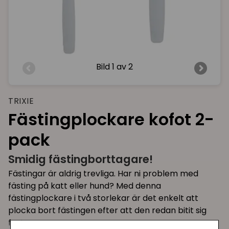
Bild
1 av 2
TRIXIE
Fästingplockare kofot 2-
pack
Smidig fästingborttagare!
Fästingar är aldrig trevliga. Har ni problem med
fästing på katt eller hund? Med denna
fästingplockare i två storlekar är det enkelt att
plocka bort fästingen efter att den redan bitit sig
fast.