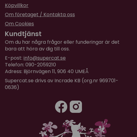
Köpvillkor
Om företaget / Kontakta oss
Om Cookies
Kundtjänst
Om du har några frågor eller funderingar är det
bara att höra av dig till oss.
E-post:
info@supercat.se
Telefon: 090-2059210
Adress: Björnvägen 11, 906 40 UMEÅ
Supercat.se drivs av Incrade KB (org.nr 969701-
0636)