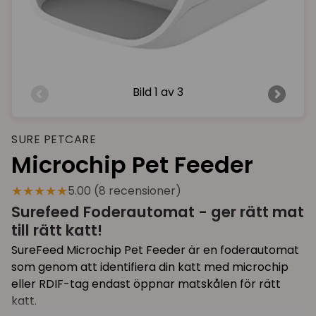
Bild
1 av 3
SURE PETCARE
Microchip Pet Feeder
★★★★★
5.00 (8 recensioner)
Surefeed Foderautomat - ger rätt mat
till rätt katt!
SureFeed Microchip Pet Feeder är en foderautomat
som genom att identifiera din katt med microchip
eller RDIF-tag endast öppnar matskålen för rätt
katt.