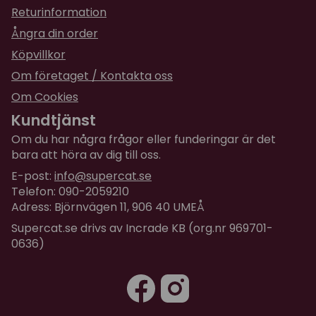
Returinformation
Ångra din order
Köpvillkor
Om företaget / Kontakta oss
Om Cookies
Kundtjänst
Om du har några frågor eller funderingar är det
bara att höra av dig till oss.
E-post:
info@supercat.se
Telefon: 090-2059210
Adress: Björnvägen 11, 906 40 UMEÅ
Supercat.se drivs av Incrade KB (org.nr 969701-
0636)