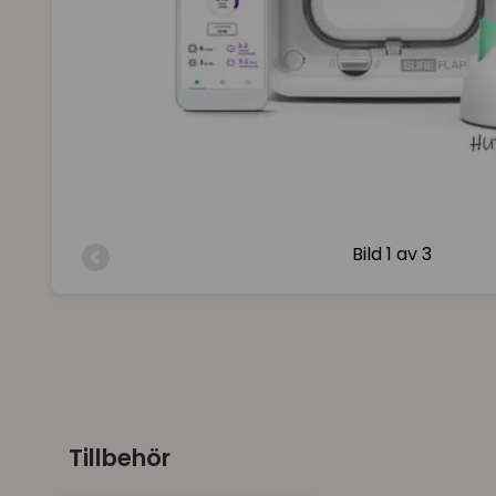
Bild
1 av 3
Tillbehör