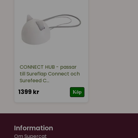
CONNECT HUB - passar
till Sureflap Connect och
Surefeed C...
1399 kr
Köp
Information
Om Supercat