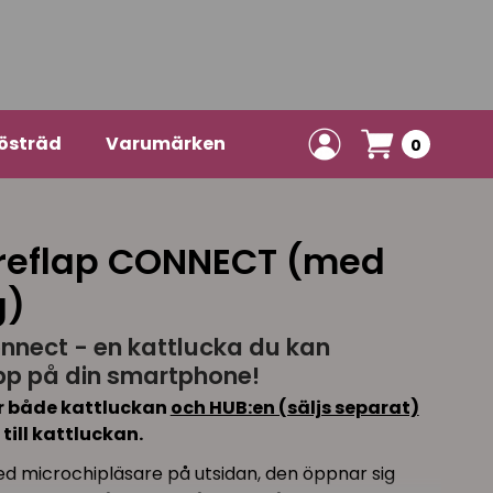
östräd
Varumärken
0
ureflap CONNECT (med
g)
nnect - en kattlucka du kan
app på din smartphone!
r både kattluckan
och HUB:en (säljs separat)
 till kattluckan.
ed microchipläsare på utsidan, den öppnar sig