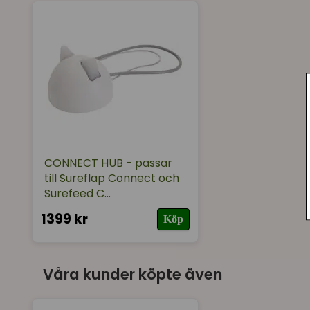
CONNECT HUB - passar
till Sureflap Connect och
Surefeed C...
1399 kr
Köp
Våra kunder köpte även