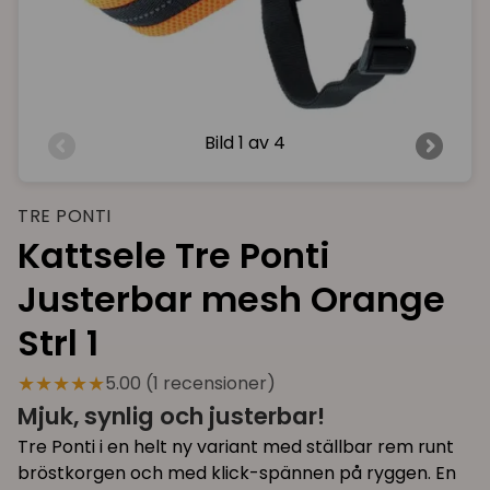
Bild
1 av 4
TRE PONTI
Kattsele Tre Ponti
Justerbar mesh Orange
Strl 1
★★★★★
5.00 (1 recensioner)
Mjuk, synlig och justerbar!
Tre Ponti i en helt ny variant med ställbar rem runt
bröstkorgen och med klick-spännen på ryggen. En