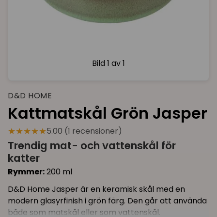
Bild
1 av 1
D&D HOME
Kattmatskål Grön Jasper
★★★★★
5.00 (1 recensioner)
Trendig mat- och vattenskål för
katter
Rymmer:
200 ml
D&D Home Jasper är en keramisk skål med en
modern glasyrfinish i grön färg. Den går att använda
både som matskål eller som vattenskål.