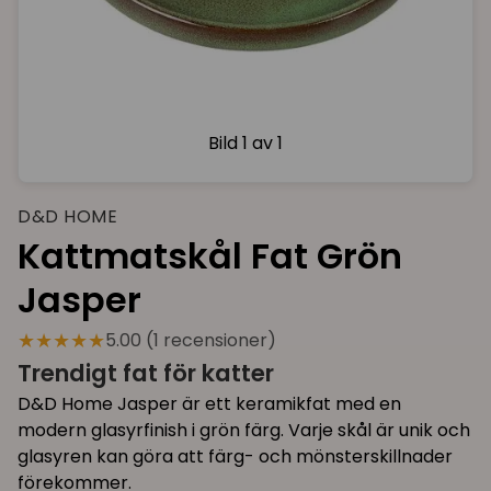
Bild
1 av 1
D&D HOME
Kattmatskål Fat Grön
Jasper
★★★★★
5.00 (1 recensioner)
Trendigt fat för katter
D&D Home Jasper är ett keramikfat med en
modern glasyrfinish i grön färg. Varje skål är unik och
glasyren kan göra att färg- och mönsterskillnader
förekommer.