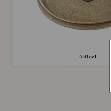
Bild
1 av 1