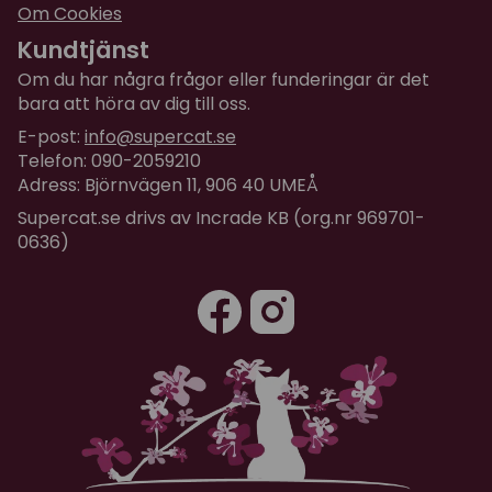
Om Cookies
Kundtjänst
Om du har några frågor eller funderingar är det
bara att höra av dig till oss.
E-post:
info@supercat.se
Telefon: 090-2059210
Adress: Björnvägen 11, 906 40 UMEÅ
Supercat.se drivs av Incrade KB (org.nr 969701-
0636)