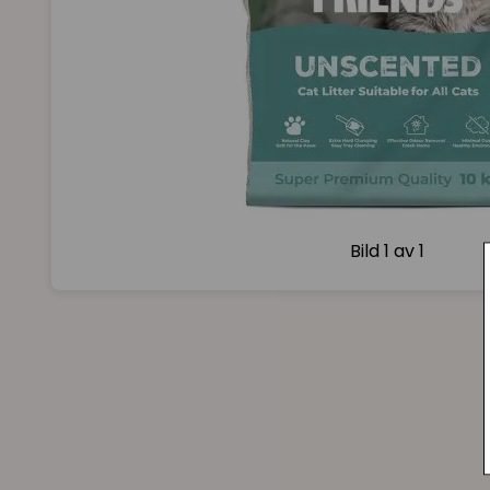
Bild
1 av 1