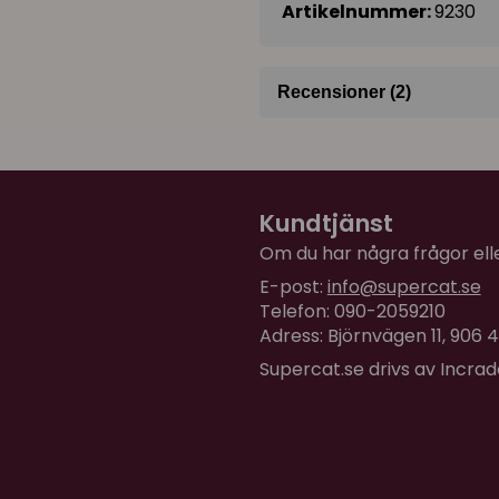
Artikelnummer:
9230
Recensioner (2)
Irene
för 10 månader sedan
Kundtjänst
Erika
Om du har några frågor eller
för 1 år sedan
E-post:
info@supercat.se
Är en bra kattsand då båd
Telefon: 090-2059210
dammar inte.
Adress: Björnvägen 11, 906
Supercat.se drivs av Incra