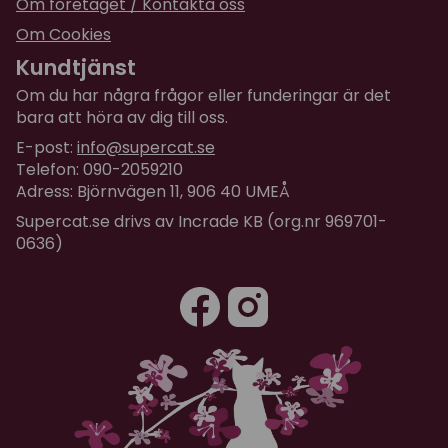
Om företaget / Kontakta oss
Om Cookies
Kundtjänst
Om du har några frågor eller funderingar är det
bara att höra av dig till oss.
E-post:
info@supercat.se
Telefon: 090-2059210
Adress: Björnvägen 11, 906 40 UMEÅ
Supercat.se drivs av Incrade KB (org.nr 969701-
0636)