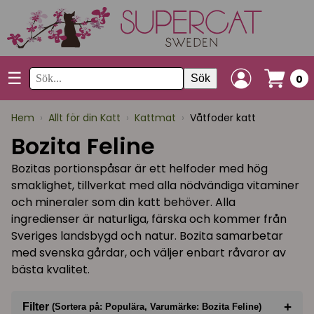
☰
Sök
0
Hem
›
Allt för din Katt
›
Kattmat
›
Våtfoder katt
Bozita Feline
Bozitas portionspåsar är ett helfoder med hög
smaklighet, tillverkat med alla nödvändiga vitaminer
och mineraler som din katt behöver. Alla
ingredienser är naturliga, färska och kommer från
Sveriges landsbygd och natur. Bozita samarbetar
med svenska gårdar, och väljer enbart råvaror av
bästa kvalitet.
+
Filter
(Sortera på: Populära, Varumärke: Bozita Feline)