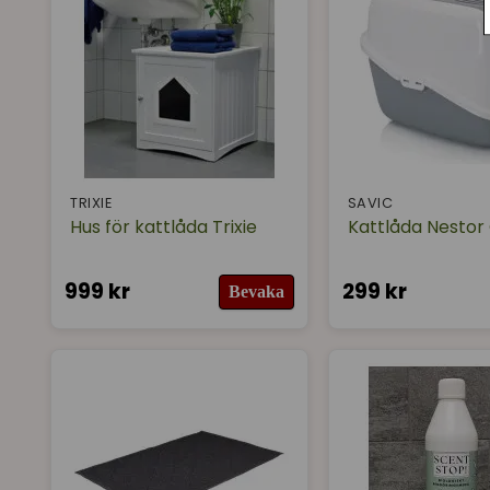
TRIXIE
SAVIC
Hus för kattlåda Trixie
Kattlåda Nestor
999 kr
299 kr
Bevaka