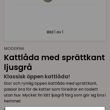
Bild
1 av 1
MODERNA
Kattlåda med sprättkant
ljusgrå
Klassisk öppen kattlåda!
Stor och rymlig öppen kattlåda med sprättkant,
passar bra för de katter som föredrar en toalett
utan huv. Mycket fin lätt ljusgrå färg som gör sig bra i
hemmet.
Storleken passar en vuxen katt.