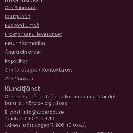
Om Supercat
Kattguiden
Butiken i Umeå
Fraktpriser & leveranser
Returinformation
Ångra din order
Köpvillkor
Om företaget / Kontakta oss
Om Cookies
Kundtjänst
Om du har några frågor eller funderingar är det
bara att höra av dig till oss.
E-post:
info@supercat.se
Telefon: 090-2059210
Adress: Björnvägen 11, 906 40 UMEÅ