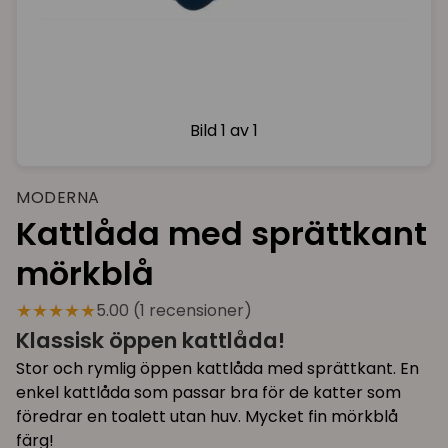
Bild
1 av 1
MODERNA
Kattlåda med sprättkant
mörkblå
★★★★★
5.00 (1 recensioner)
Klassisk öppen kattlåda!
Stor och rymlig öppen kattlåda med sprättkant. En
enkel kattlåda som passar bra för de katter som
föredrar en toalett utan huv. Mycket fin mörkblå
färg!